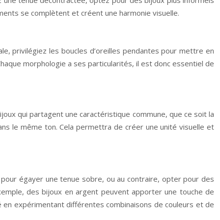
ements se complètent et créent une harmonie visuelle.
le, privilégiez les boucles d’oreilles pendantes pour mettre en
Chaque morphologie a ses particularités, il est donc essentiel de
 bijoux qui partagent une caractéristique commune, que ce soit la
dans le même ton. Cela permettra de créer une unité visuelle et
ré pour égayer une tenue sobre, ou au contraire, opter pour des
 exemple, des bijoux en argent peuvent apporter une touche de
ité en expérimentant différentes combinaisons de couleurs et de