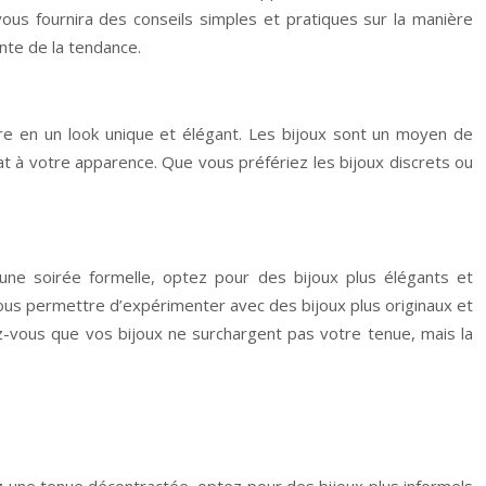
vous fournira des conseils simples et pratiques sur la manière
nte de la tendance.
aire en un look unique et élégant. Les bijoux sont un moyen de
lat à votre apparence. Que vous préfériez les bijoux discrets ou
une soirée formelle, optez pour des bijoux plus élégants et
vous permettre d’expérimenter avec des bijoux plus originaux et
rez-vous que vos bijoux ne surchargent pas votre tenue, mais la
ez une tenue décontractée, optez pour des bijoux plus informels