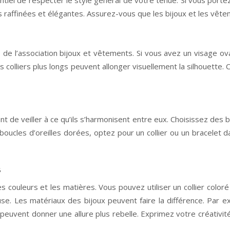
us raffinées et élégantes. Assurez-vous que les bijoux et les vêt
e l’association bijoux et vêtements. Si vous avez un visage ova
s colliers plus longs peuvent allonger visuellement la silhouette. 
nt de veiller à ce qu’ils s’harmonisent entre eux. Choisissez des
 boucles d’oreilles dorées, optez pour un collier ou un bracelet 
s
es couleurs et les matières. Vous pouvez utiliser un collier colo
use. Les matériaux des bijoux peuvent faire la différence. Par
 peuvent donner une allure plus rebelle. Exprimez votre créativ