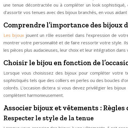
une tenue décontractée ou à compléter un look sophistiqué, ch
d’assortir vos tenues avec des bijoux branchés, en vous aidant
Comprendre l’importance des bijoux 
Les bijoux
jouent un rôle essentiel dans l’expression de votre
montrer votre personnalité et de faire ressortir votre style. I
les pièces plus audacieuses, leur choix et leur intégration dan
Choisir le bijou en fonction de l’occasi
Lorsque vous choisissez des bijoux pour compléter votre te
sophistiqués tels que des colliers en perles ou des boucles d’
colorés. L’occasion dictera si vous devez privilégier les bijo
complètent harmonieusement.
Associer bijoux et vêtements : Règles 
Respecter le style de la tenue
Lorsque vous associez des bijoux à vos vêtements, il est essen