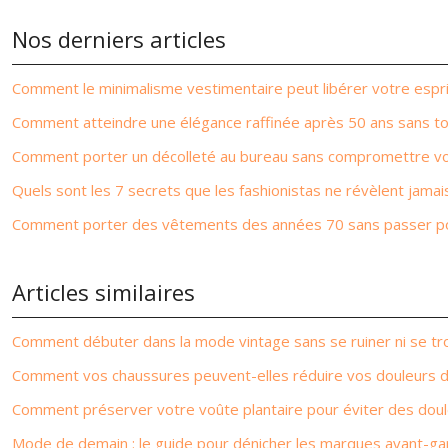
Nos derniers articles
Comment le minimalisme vestimentaire peut libérer votre espri
Comment atteindre une élégance raffinée après 50 ans sans tom
Comment porter un décolleté au bureau sans compromettre votr
Quels sont les 7 secrets que les fashionistas ne révèlent jama
Comment porter des vêtements des années 70 sans passer pou
Articles similaires
Comment débuter dans la mode vintage sans se ruiner ni se t
Comment vos chaussures peuvent-elles réduire vos douleurs 
Comment préserver votre voûte plantaire pour éviter des doul
Mode de demain : le guide pour dénicher les marques avant-ga