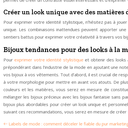
Créer un look unique avec des matières 
Pour exprimer votre identité stylistique, n’hésitez pas à joue
unique. Les combinaisons inattendues peuvent apporter une t
sentiers battus pour exprimer votre créativité à travers vos bi
Bijoux tendances pour des looks à la 
Pour
exprimer votre identité stylistique
et obtenir des looks à
prépondérant dans l’industrie de la mode en ajoutant une note
vos bijoux à vos vêtements. Tout d’abord, il est crucial de resp
à votre morphologie pour mettre en avant vos atouts. De plus,
couleurs et les matières, vous serez en mesure de constituer
mélanger les bijoux précieux avec les bijoux fantaisie sans pa
bijoux plus abordables pour créer un look unique et personnel.
suivant ces recommandations, vous serez en mesure de créer fa
Labels de mode : comment déceler le fiable du pur marketin