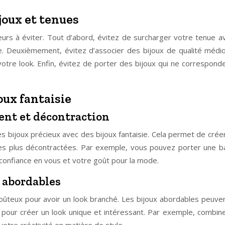
ijoux et tenues
erreurs à éviter. Tout d’abord, évitez de surcharger votre tenue 
 Deuxièmement, évitez d’associer des bijoux de qualité médiocr
otre look. Enfin, évitez de porter des bijoux qui ne corresponde
oux fantaisie
ment et décontraction
 bijoux précieux avec des bijoux fantaisie. Cela permet de créer
ces plus décontractées. Par exemple, vous pouvez porter une b
 confiance en vous et votre goût pour la mode.
x abordables
teux pour avoir un look branché. Les bijoux abordables peuven
pour créer un look unique et intéressant. Par exemple, combine
otre créativité en matière de style.