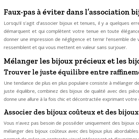
Faux-pas à éviter dans l’association b
Lorsqu’il s’agit d’associer bijoux et tenues, il y a quelques 
démarquent et qui complètent votre tenue en toute élégance.
donner une impression de négligence et ternir l’ensemble de v
ressemblent et qui vous mettent en valeur sans surjouer.
Mélanger les bijoux précieux et les bij
Trouver le juste équilibre entre raffine
Une tendance de plus en plus populaire consiste à mélanger des
juste équilibre, combinez des bijoux de qualité avec des piè
donne une allure à la fois chic et décontractée exprimant votre
Associer des bijoux coûteux et des bijou
Vous n’avez pas besoin de posséder uniquement des bijoux coû
mélanger des bijoux coûteux avec des bijoux plus abordables 
permet de créer un contraste visuel intéressant et d’exprimer v