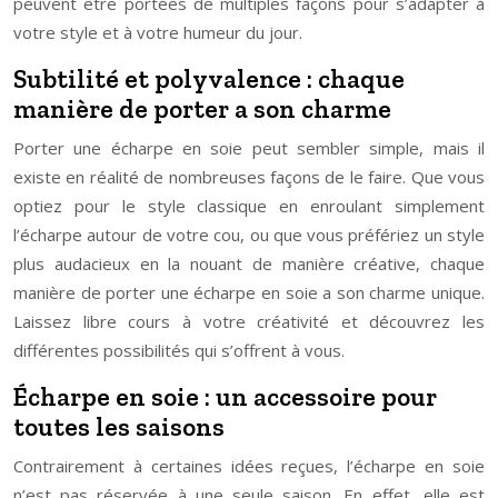
peuvent être portées de multiples façons pour s’adapter à
votre style et à votre humeur du jour.
Subtilité et polyvalence : chaque
manière de porter a son charme
Porter une écharpe en soie peut sembler simple, mais il
existe en réalité de nombreuses façons de le faire. Que vous
optiez pour le style classique en enroulant simplement
l’écharpe autour de votre cou, ou que vous préfériez un style
plus audacieux en la nouant de manière créative, chaque
manière de porter une écharpe en soie a son charme unique.
Laissez libre cours à votre créativité et découvrez les
différentes possibilités qui s’offrent à vous.
Écharpe en soie : un accessoire pour
toutes les saisons
Contrairement à certaines idées reçues, l’écharpe en soie
n’est pas réservée à une seule saison. En effet, elle est